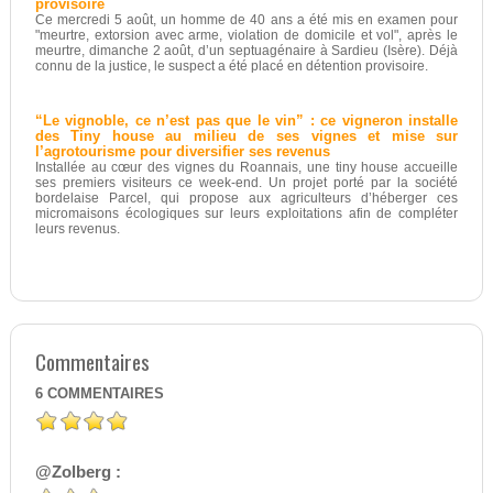
provisoire
Ce mercredi 5 août, un homme de 40 ans a été mis en examen pour
"meurtre, extorsion avec arme, violation de domicile et vol", après le
meurtre, dimanche 2 août, d’un septuagénaire à Sardieu (Isère). Déjà
connu de la justice, le suspect a été placé en détention provisoire.
“Le vignoble, ce n’est pas que le vin” : ce vigneron installe
des Tiny house au milieu de ses vignes et mise sur
l’agrotourisme pour diversifier ses revenus
Installée au cœur des vignes du Roannais, une tiny house accueille
ses premiers visiteurs ce week-end. Un projet porté par la société
bordelaise Parcel, qui propose aux agriculteurs d’héberger ces
micromaisons écologiques sur leurs exploitations afin de compléter
leurs revenus.
Commentaires
6
COMMENTAIRES
@Zolberg :