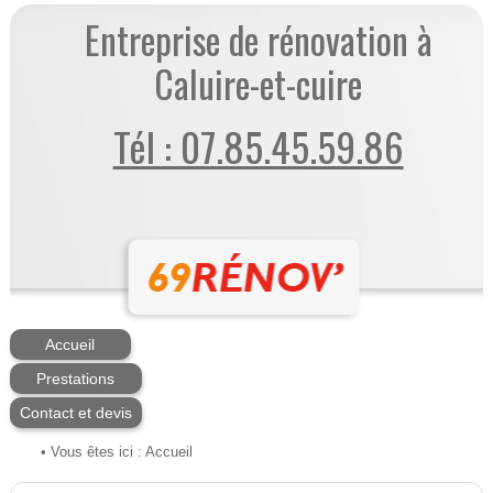
Entreprise de rénovation à
Caluire-et-cuire
Tél : 07.85.45.59.86
Accueil
Prestations
Contact et devis
• Vous êtes ici :
Accueil