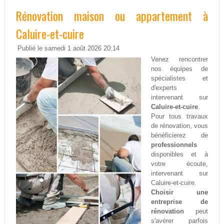
Rénovation maison ou appartement à
Caluire-et-cuire
Publié le samedi 1 août 2026 20:14
Venez rencontrer
nos équipes de
spécialistes et
d'experts
intervenant sur
Caluire-et-cuire
.
Pour tous travaux
de rénovation, vous
bénéficierez de
professionnels
disponibles et à
votre écoute,
intervenant sur
Caluire-et-cuire.
Choisir une
entreprise de
rénovation
peut
s'avérer parfois