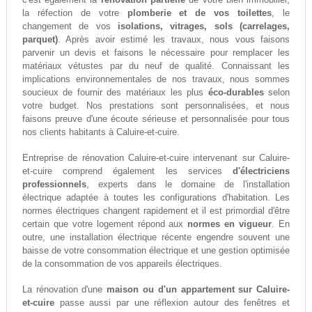
la réfection de votre
plomberie et de vos toilettes
, le
changement de vos
isolations, vitrages, sols (carrelages,
parquet)
. Après avoir estimé les travaux, nous vous faisons
parvenir un devis et faisons le nécessaire pour remplacer les
matériaux vétustes par du neuf de qualité. Connaissant les
implications environnementales de nos travaux, nous sommes
soucieux de fournir des matériaux les plus
éco-durables
selon
votre budget. Nos prestations sont personnalisées, et nous
faisons preuve d'une écoute sérieuse et personnalisée pour tous
nos clients habitants à Caluire-et-cuire.
Entreprise de rénovation Caluire-et-cuire intervenant sur Caluire-
et-cuire comprend également les services
d'électriciens
professionnels
, experts dans le domaine de l'installation
électrique adaptée à toutes les configurations d'habitation. Les
normes électriques changent rapidement et il est primordial d'être
certain que votre logement répond aux
normes en vigueur
. En
outre, une installation électrique récente engendre souvent une
baisse de votre consommation électrique et une gestion optimisée
de la consommation de vos appareils électriques.
La rénovation d'une
maison ou d'un appartement sur Caluire-
et-cuire
passe aussi par une réflexion autour des fenêtres et