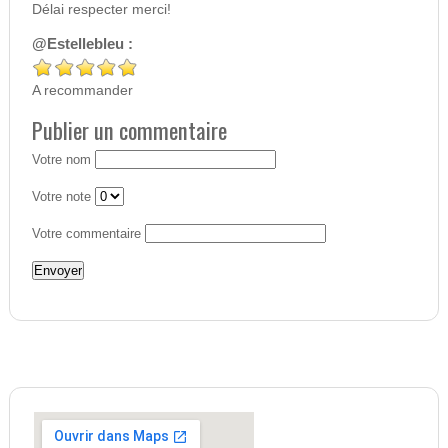
Délai respecter merci!
@Estellebleu :
A recommander
Publier un commentaire
Votre nom
Votre note
Votre commentaire