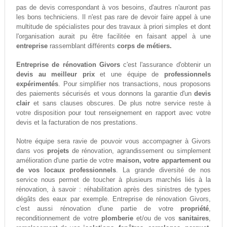
pas de devis correspondant à vos besoins, d'autres n'auront pas
les bons techniciens. Il n'est pas rare de devoir faire appel à une
multitude de spécialistes pour des travaux à priori simples et dont
l'organisation aurait pu être facilitée en faisant appel à une
entreprise
rassemblant différents
corps de métiers.
Entreprise de rénovation Givors
c'est l'assurance d'obtenir un
devis au meilleur prix
et une équipe de
professionnels
expérimentés
. Pour simplifier nos transactions, nous proposons
des paiements sécurisés et vous donnons la garantie d'un
devis
clair
et sans clauses obscures. De plus notre service reste à
votre disposition pour tout renseignement en rapport avec votre
devis et la facturation de nos prestations.
Notre équipe sera ravie de pouvoir vous accompagner à Givors
dans vos
projets
de rénovation, agrandissement ou simplement
amélioration d'une partie de votre
maison, votre appartement ou
de vos locaux professionnels
. La grande diversité de nos
service nous permet de toucher à plusieurs marchés liés à la
rénovation, à savoir : réhabilitation après des sinistres de types
dégâts des eaux par exemple. Entreprise de rénovation Givors,
c'est aussi rénovation d'une partie de votre
propriété
,
reconditionnement de votre
plomberie
et/ou de vos
sanitaires
,