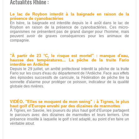
Actualités Rhône :
Le lac de Roybon interdit à la baignade en raison de la
présence de cyanobactéries
En Isère, la baignade est interdite depuis le 4 août dans le lac de
Roybon en raison de la présence de cyanobactéries. Ces micro-
organismes ne présentent pas de grand danger pour l'homme, mais
peuvent avoir de graves conséquences pour les animaux de
compagnie.
"À partir de 23 °C, le risque est mortel" : manque d'eau,
hausse des températures... La pêche de la truite Fario
interdite en Ardèche
Depuis le 29 juillet, un arrêté préfectoral interdit la pêche de la truite
Fario sur les cours d'eau du département de l'Ardèche. Face aux effets
des épisodes successifs de canicule, la Fédération de pêche tire la
sonnette d'alarme pour protéger ce poisson, indicateur de la qualité
globale des rivières.
VIDÉO. "Elles se moquent de mon swing" : à Tignes, le plus
haut golf d'Europe envahi par des dizaines de marmottes
À Tignes, en Savoie, les joueurs du plus haut golf d’Europe partagent
le parcours avec des dizaines de marmottes et leurs terriers. Une
présence insolite à laquelle le golf s’est adapté, au point d’en faire un
véritable atout.