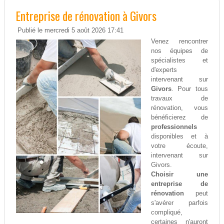
Entreprise de rénovation à Givors
Publié le mercredi 5 août 2026 17:41
Venez rencontrer
nos équipes de
spécialistes et
d'experts
intervenant sur
Givors
. Pour tous
travaux de
rénovation, vous
bénéficierez de
professionnels
disponibles et à
votre écoute,
intervenant sur
Givors.
Choisir une
entreprise de
rénovation
peut
s'avérer parfois
compliqué,
certaines n'auront