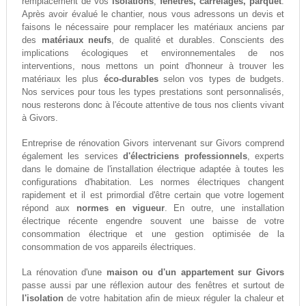
remplacement de vos
isolations
,
fenêtres, carrelages, parquet
.
Après avoir évalué le chantier, nous vous adressons un devis et
faisons le nécessaire pour remplacer les matériaux anciens par
des
matériaux neufs
, de qualité et durables. Conscients des
implications écologiques et environnementales de nos
interventions, nous mettons un point d'honneur à trouver les
matériaux les plus
éco-durables
selon vos types de budgets.
Nos services pour tous les types prestations sont personnalisés,
nous resterons donc à l'écoute attentive de tous nos clients vivant
à Givors.
Entreprise de rénovation Givors intervenant sur Givors comprend
également les services
d'électriciens professionnels
, experts
dans le domaine de l'installation électrique adaptée à toutes les
configurations d'habitation. Les normes électriques changent
rapidement et il est primordial d'être certain que votre logement
répond aux
normes en vigueur
. En outre, une installation
électrique récente engendre souvent une baisse de votre
consommation électrique et une gestion optimisée de la
consommation de vos appareils électriques.
La rénovation d'une
maison ou d'un appartement sur Givors
passe aussi par une réflexion autour des fenêtres et surtout de
l'isolation
de votre habitation afin de mieux réguler la chaleur et