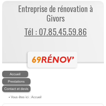
Entreprise de rénovation à
Givors
Tél : 07.85.45.59.86
Accueil
Prestations
Contact et devis
• Vous êtes ici :
Accueil