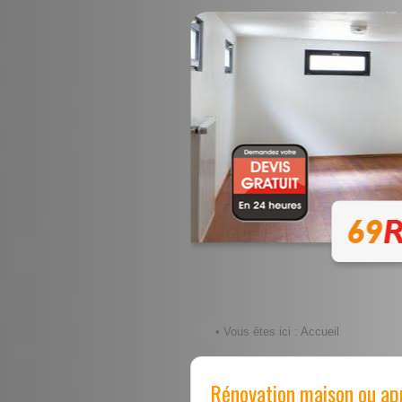
• Vous êtes ici :
Accueil
Rénovation maison ou ap