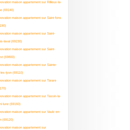
ovation maison appartement sur Rillieux-la-
e (69140)
ovation maison appartement sur Saint-fons
190)
ovation maison appartement sur Saint-
is-laval (69230)
ovation maison appartement sur Saint-
est (69800)
ovation maison appartement sur Sainte-
-les-lyon (69110)
ovation maison appartement sur Tarare
170)
ovation maison appartement sur Tassin-la-
i-lune (69160)
ovation maison appartement sur Vaulx-en-
in (69120)
ovation maison appartement sur