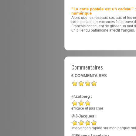
“La carte postale est un cadeau” : 
numérique
Alors que les réseaux sociaux et les m
carte postale de vacances fait preuve 
Français continuent de glisser un mot da
un pilier du patrimoine affectif français.
Commentaires
6
COMMENTAIRES
@Zolberg :
efficace et pas cher
@J-Jacques :
Intervention rapide sur mon parquet su