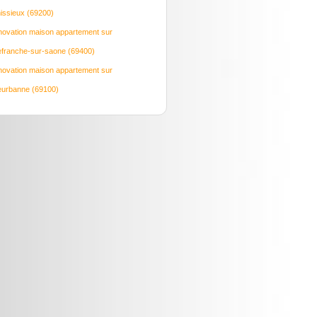
issieux (69200)
ovation maison appartement sur
lefranche-sur-saone (69400)
ovation maison appartement sur
leurbanne (69100)