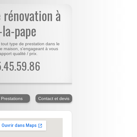
e rénovation à
x-la-pape
tout type de prestation dans le
tre maison, s'engageant à vous
apport qualité / prix.
85.45.59.86
Prestations
Contact et devis