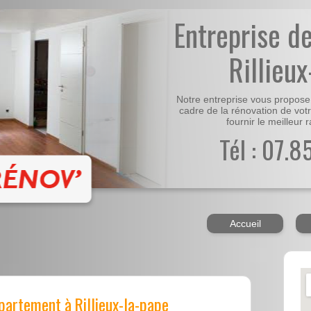
Entreprise d
Rillieu
Notre entreprise vous propose 
cadre de la rénovation de vo
fournir le meilleur r
Tél : 07.
Accueil
partement à Rillieux-la-pape