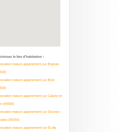
isissez le lieu d'habitation :
ovation maison appartement sur Brignais
530)
ovation maison appartement sur Bron
500)
ovation maison appartement sur Caluire-et-
re (69300)
ovation maison appartement sur Decines-
rpieu (69150)
ovation maison appartement sur Ecully