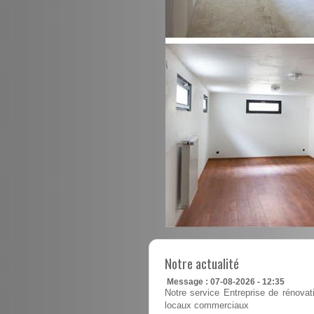
Notre actualité
Message : 07-08-2026 - 12:35
Notre service Entreprise de rénovatio
locaux commerciaux