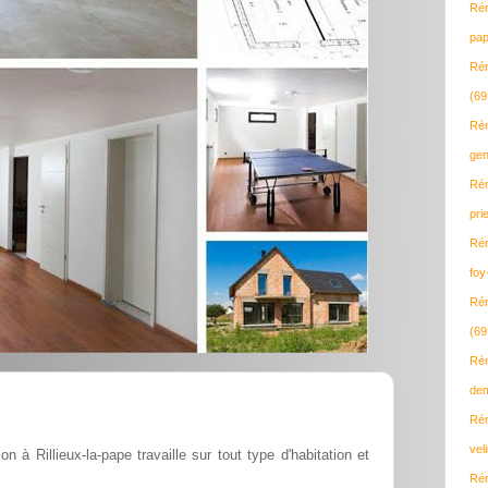
Rén
pap
Rén
(69
Rén
gen
Rén
pri
Rén
foy
Rén
(69
Rén
dem
Rén
vel
n à Rillieux-la-pape travaille sur tout type d'habitation et
Rén